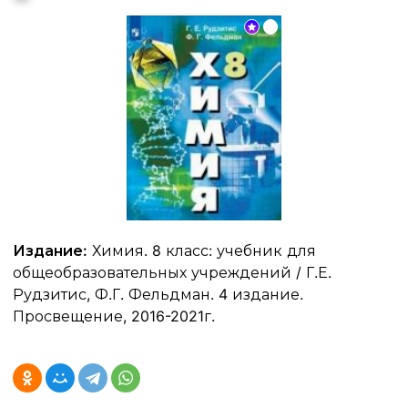
Издание:
Химия. 8 класс: учебник для
общеобразовательных учреждений / Г.Е.
Рудзитис, Ф.Г. Фельдман. 4 издание.
Просвещение, 2016-2021г.