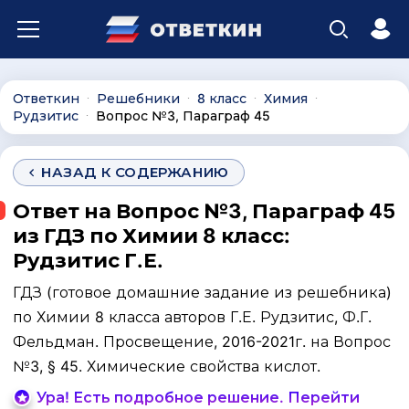
Ответкин
Решебники
8 класс
Химия
∙
∙
∙
∙
Рудзитис
Вопрос №3, Параграф 45
∙
НАЗАД К СОДЕРЖАНИЮ
Ответ на Вопрос №3, Параграф 45
из ГДЗ по Химии 8 класс:
Рудзитис Г.Е.
ГДЗ (готовое домашние задание из решебника)
по Химии 8 класса авторов Г.Е. Рудзитис, Ф.Г.
Фельдман. Просвещение, 2016-2021г. на Вопрос
№3, § 45. Химические свойства кислот.
Ура! Есть подробное решение. Перейти