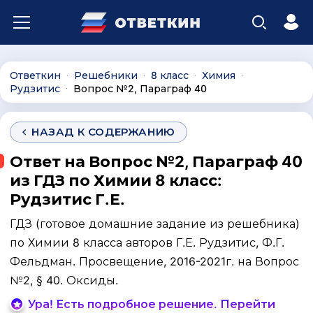
Ответкин
Решебники
8 класс
Химия
∙
∙
∙
∙
Рудзитис
Вопрос №2, Параграф 40
∙
НАЗАД К СОДЕРЖАНИЮ
Ответ на Вопрос №2, Параграф 40
из ГДЗ по Химии 8 класс:
Рудзитис Г.Е.
ГДЗ (готовое домашние задание из решебника)
по Химии 8 класса авторов Г.Е. Рудзитис, Ф.Г.
Фельдман. Просвещение, 2016-2021г. на Вопрос
№2, § 40. Оксиды.
Ура! Есть подробное решение. Перейти