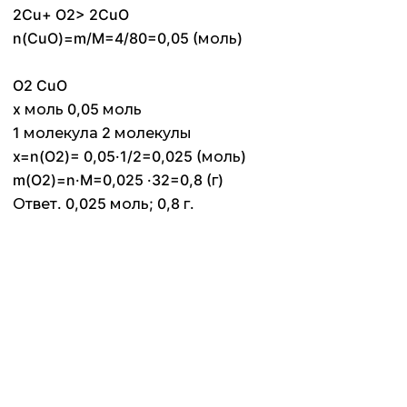
2Cu+ O2> 2CuO
n(CuO)=m/M=4/80=0,05 (моль)
O2 CuO
x моль 0,05 моль
1 молекула 2 молекулы
x=n(O2)= 0,05·1/2=0,025 (моль)
m(O2)=n·M=0,025 ·32=0,8 (г)
Ответ. 0,025 моль; 0,8 г.