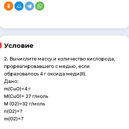
Условие
2. Вычислите массу и количество кислорода,
прореагировавшего с медью, если
образовалось 4 г оксида меди(II).
Дано:
m(CuO)=4 г
M(CuO)= 27 г/моль
M (O2)=32 г/моль
n(O2)=?
m(O2)=?