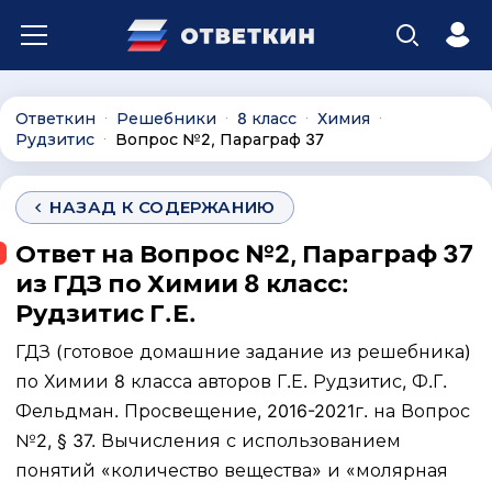
Ответкин
Решебники
8 класс
Химия
∙
∙
∙
∙
Рудзитис
Вопрос №2, Параграф 37
∙
НАЗАД К СОДЕРЖАНИЮ
Ответ на Вопрос №2, Параграф 37
из ГДЗ по Химии 8 класс:
Рудзитис Г.Е.
ГДЗ (готовое домашние задание из решебника)
по Химии 8 класса авторов Г.Е. Рудзитис, Ф.Г.
Фельдман. Просвещение, 2016-2021г. на Вопрос
№2, § 37. Вычисления с использованием
понятий «количество вещества» и «молярная