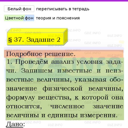
Белый фон
переписывать в тетрадь
Цветной фон
теория и пояснения