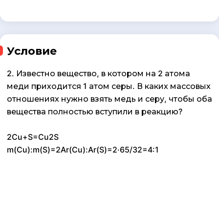
Условие
2. Известно вещество, в котором на 2 атома
меди приходится 1 атом серы. В каких массовых
отношениях нужно взять медь и серу, чтобы оба
вещества полностью вступили в реакцию?
2Cu+S=Cu2S
m(Cu):m(S)=2Ar(Cu):Ar(S)=2·65/32=4:1