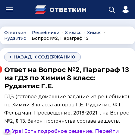
Ответкин
Решебники
8 класс
Химия
∙
∙
∙
∙
Рудзитис
Вопрос №2, Параграф 13
∙
НАЗАД К СОДЕРЖАНИЮ
Ответ на Вопрос №2, Параграф 13
из ГДЗ по Химии 8 класс:
Рудзитис Г.Е.
ГДЗ (готовое домашние задание из решебника)
по Химии 8 класса авторов Г.Е. Рудзитис, Ф.Г.
Фельдман. Просвещение, 2016-2021г. на Вопрос
№2, § 13. Закон постоянства состава веществ.
Ура! Есть подробное решение. Перейти