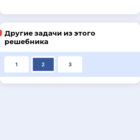
Другие задачи из этого
решебника
1
2
3