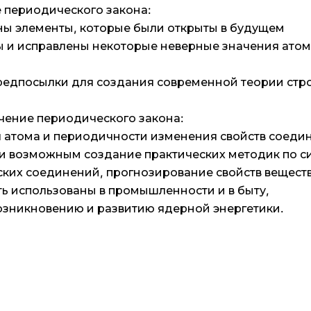
 периодического закона:
ны элементы, которые были открыты в будущем
ы и исправлены некоторые неверные значения ато
редпосылки для создания современной теории стр
чение периодического закона:
я атома и периодичности изменения свойств соеди
и возможным создание практических методик по с
ских соединений, прогнозирование свойств веществ
ть использованы в промышленности и в быту,
озникновению и развитию ядерной энергетики.