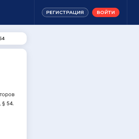
РЕГИСТРАЦИЯ
ВОЙТИ
54
торов
 § 54.