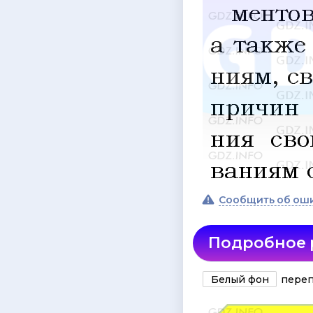
Сообщить об ош
Подробное
Белый фон
переп