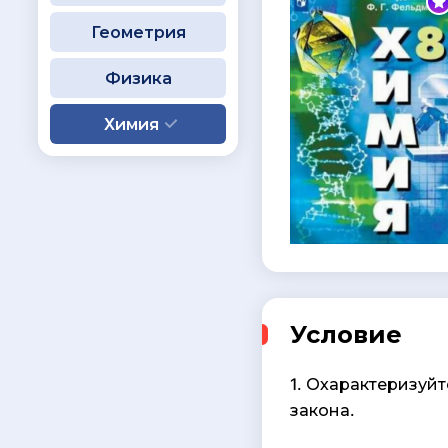
Геометрия
Физика
Химия
Условие
1. Охарактеризуй
закона.