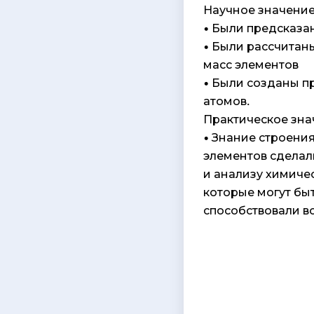
Научное значение
• Были предсказа
• Были рассчитан
масс элементов
• Были созданы п
атомов.
Практическое зна
• Знание строени
элементов сделал
и анализу химиче
которые могут бы
способствовали в