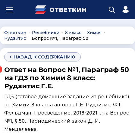
Ответкин
Решебники
8 класс
Химия
∙
∙
∙
∙
Рудзитис
Вопрос №1, Параграф 50
∙
НАЗАД К СОДЕРЖАНИЮ
Ответ на Вопрос №1, Параграф 50
из ГДЗ по Химии 8 класс:
Рудзитис Г.Е.
ГДЗ (готовое домашние задание из решебника)
по Химии 8 класса авторов Г.Е. Рудзитис, Ф.Г.
Фельдман. Просвещение, 2016-2021г. на Вопрос
№1, § 50. Периодический закон Д. И.
Менделеева.