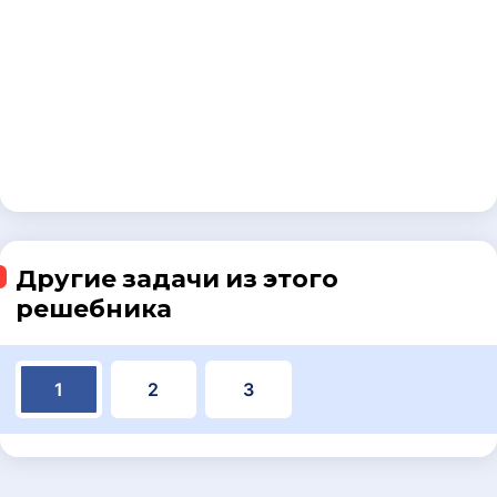
Другие задачи из этого
решебника
1
2
3