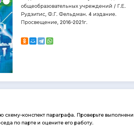
общеобразовательных учреждений / Г.Е.
Рудзитис, Ф.Г. Фельдман. 4 издание.
Просвещение, 2016-2021г.
кую схему-конспект параграфа. Проверьте выполнени
оседа по парте и оцените его работу.