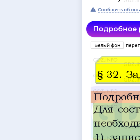
Сообщить об ош
Подробное
Белый фон
переп