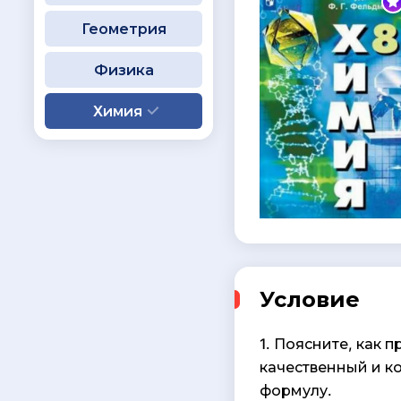
Геометрия
Физика
Химия
Условие
1. Поясните, как 
качественный и к
формулу.