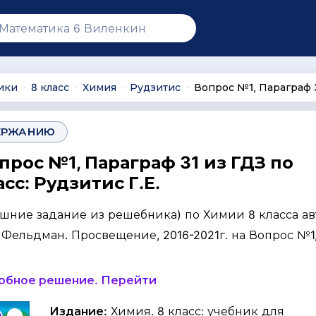
ики
8 класс
Химия
Рудзитис
Вопрос №1, Параграф 
∙
∙
∙
∙
ЕРЖАНИЮ
прос №1, Параграф 31 из ГДЗ по
сс: Рудзитис Г.Е.
ашние задание из решебника) по Химии 8 класса ав
. Фельдман. Просвещение, 2016-2021г. на Вопрос №1, 
робное решение. Перейти
Издание:
Химия. 8 класс: учебник для