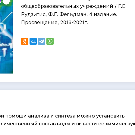
общеобразовательных учреждений / Г.Е.
Рудзитис, Ф.Г. Фельдман. 4 издание.
Просвещение, 2016-2021г.
при помоши анализа и синтеза можно установить
оличественный состав воды и вывести её химическу