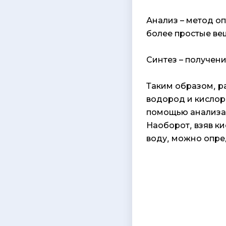
Анализ – метод о
более простые ве
Синтез – получен
Таким образом, ра
водород и кислоро
помощью анализа
Наоборот, взяв ки
воду, можно опре