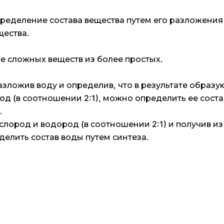
пределение состава вещества путем его разложения
щества.
ие сложных веществ из более простых.
зложив воду и определив, что в результате образу
д (в соотношении 2:1), можно определить ее соста
.
слород и водород (в соотношении 2:1) и получив из
делить состав воды путем синтеза.