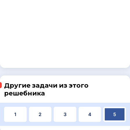
Другие задачи из этого
решебника
1
2
3
4
5