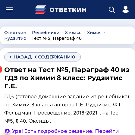
Ответкин
Решебники
8 класс
Химия
∙
∙
∙
∙
Рудзитис
Тест №5, Параграф 40
∙
НАЗАД К СОДЕРЖАНИЮ
Ответ на Тест №5, Параграф 40 из
ГДЗ по Химии 8 класс: Рудзитис
Г.Е.
ГДЗ (готовое домашние задание из решебника)
по Химии 8 класса авторов Г.Е. Рудзитис, Ф.Г.
Фельдман. Просвещение, 2016-2021г. на Тест
№5, § 40. Оксиды.
Ура! Есть подробное решение. Перейти