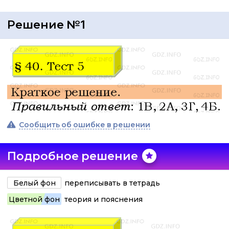
Решение №1
Сообщить об ошибке в решении
Подробное решение
Белый фон
переписывать в тетрадь
Цветной фон
теория и пояснения