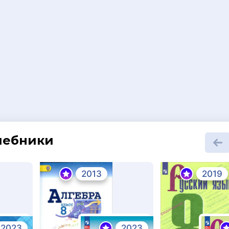
шебники
2013
2019
2023
2023