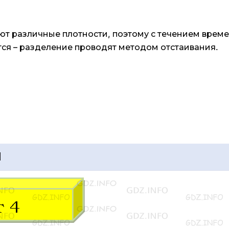
ют различные плотности, поэтому с течением време
тся – разделение проводят методом отстаивания.
1