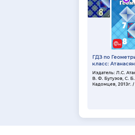
ГДЗ по Геометри
класс: Атанасян
Издатель: Л.С. Ата
В. Ф. Бутузов, С. Б.
Кадомцев, 2013г. /