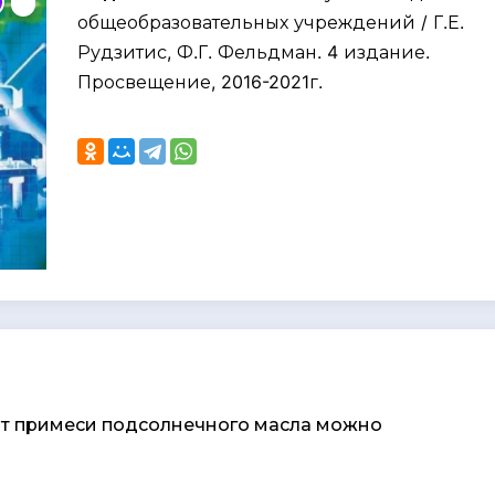
общеобразовательных учреждений / Г.Е.
Рудзитис, Ф.Г. Фельдман. 4 издание.
Просвещение, 2016-2021г.
 от примеси подсолнечного масла можно