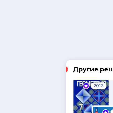
Другие ре
2013