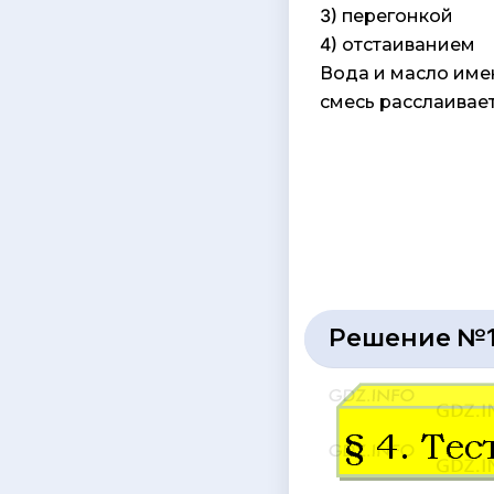
3) перегонкой
4) отстаиванием
Вода и масло име
смесь расслаивае
Решение №