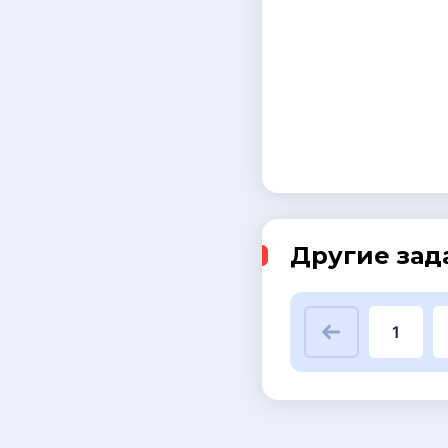
Другие зад
1