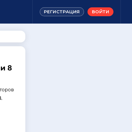
РЕГИСТРАЦИЯ
ВОЙТИ
и 8
торов
.