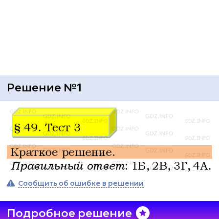
Решение №1
Сообщить об ошибке в решении
Подробное решение