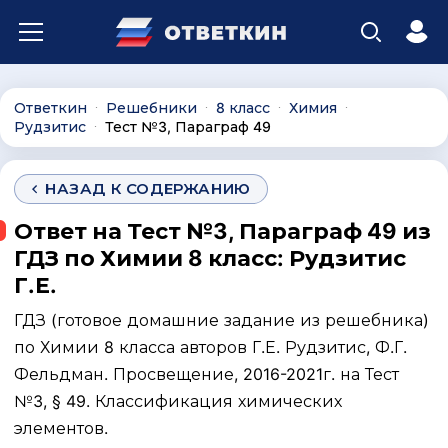
Ответкин
Решебники
8 класс
Химия
∙
∙
∙
∙
Рудзитис
Тест №3, Параграф 49
∙
НАЗАД К СОДЕРЖАНИЮ
Ответ на Тест №3, Параграф 49 из
ГДЗ по Химии 8 класс: Рудзитис
Г.Е.
ГДЗ (готовое домашние задание из решебника)
по Химии 8 класса авторов Г.Е. Рудзитис, Ф.Г.
Фельдман. Просвещение, 2016-2021г. на Тест
№3, § 49. Классификация химических
элементов.