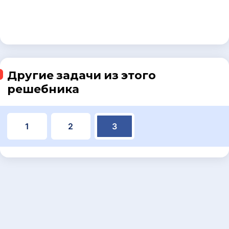
Другие задачи из этого
решебника
1
2
3