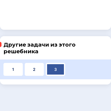
Другие задачи из этого
решебника
1
2
3