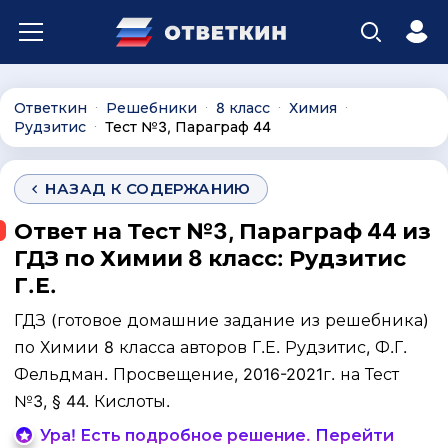
Ответкин
Решебники
8 класс
Химия
∙
∙
∙
∙
Рудзитис
Тест №3, Параграф 44
∙
НАЗАД К СОДЕРЖАНИЮ
Ответ на Тест №3, Параграф 44 из
ГДЗ по Химии 8 класс: Рудзитис
Г.Е.
ГДЗ (готовое домашние задание из решебника)
по Химии 8 класса авторов Г.Е. Рудзитис, Ф.Г.
Фельдман. Просвещение, 2016-2021г. на Тест
№3, § 44. Кислоты.
Ура! Есть подробное решение. Перейти