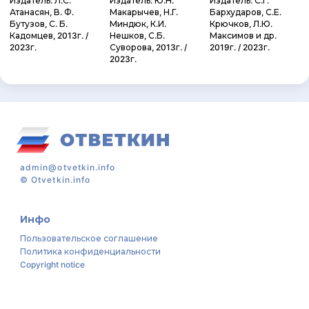
Издатель: Л.С.
Издатель: Ю.Н.
Издатель: С.Г.
Атанасян, В. Ф.
Макарычев, Н.Г.
Бархударов, С.Е.
Бутузов, С. Б.
Миндюк, К.И.
Крючков, Л.Ю.
Кадомцев, 2013г. /
Нешков, С.Б.
Максимов и др.
2023г.
Суворова, 2013г. /
2019г. / 2023г.
2023г.
admin@otvetkin.info
©
Otvetkin.info
Инфо
Пользовательское соглашение
Политика конфиденциальности
Copyright notice