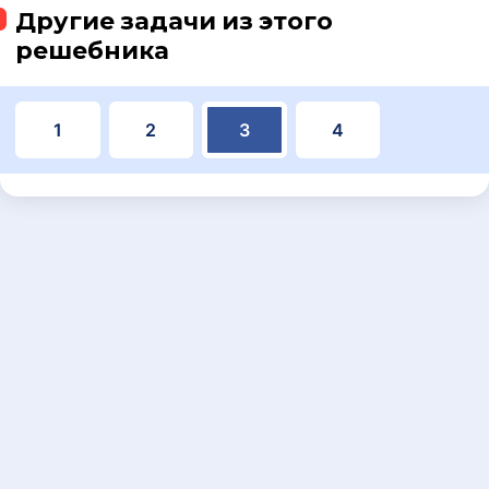
Другие задачи из этого
решебника
1
2
3
4