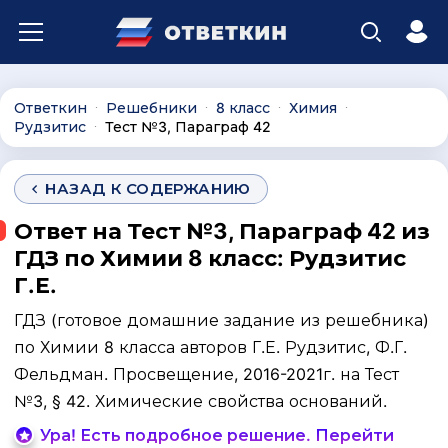
Ответкин
Решебники
8 класс
Химия
∙
∙
∙
∙
Рудзитис
Тест №3, Параграф 42
∙
НАЗАД К СОДЕРЖАНИЮ
Ответ на Тест №3, Параграф 42 из
ГДЗ по Химии 8 класс: Рудзитис
Г.Е.
ГДЗ (готовое домашние задание из решебника)
по Химии 8 класса авторов Г.Е. Рудзитис, Ф.Г.
Фельдман. Просвещение, 2016-2021г. на Тест
№3, § 42. Химические свойства оснований.
Ура! Есть подробное решение. Перейти