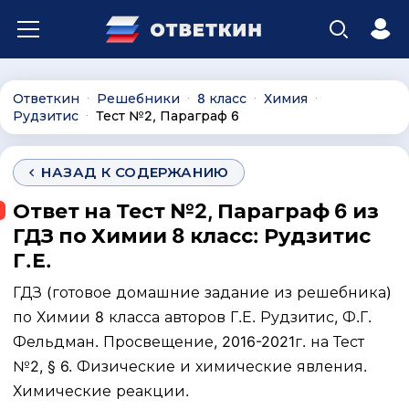
Ответкин
Решебники
8 класс
Химия
∙
∙
∙
∙
Рудзитис
Тест №2, Параграф 6
∙
НАЗАД К СОДЕРЖАНИЮ
Ответ на Тест №2, Параграф 6 из
ГДЗ по Химии 8 класс: Рудзитис
Г.Е.
ГДЗ (готовое домашние задание из решебника)
по Химии 8 класса авторов Г.Е. Рудзитис, Ф.Г.
Фельдман. Просвещение, 2016-2021г. на Тест
№2, § 6. Физические и химические явления.
Химические реакции.