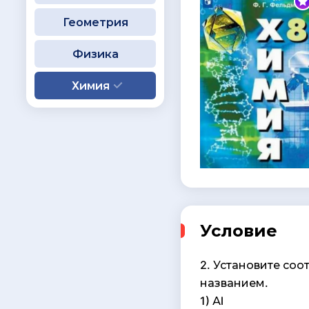
Геометрия
Физика
Химия
Условие
2. Установите со
названием.
1) Аl