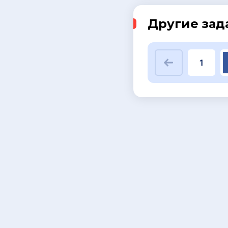
Другие зад
1