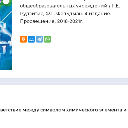
общеобразовательных учреждений / Г.Е.
Рудзитис, Ф.Г. Фельдман. 4 издание.
Просвещение, 2016-2021г.
ответствие между символом химического элемента и 