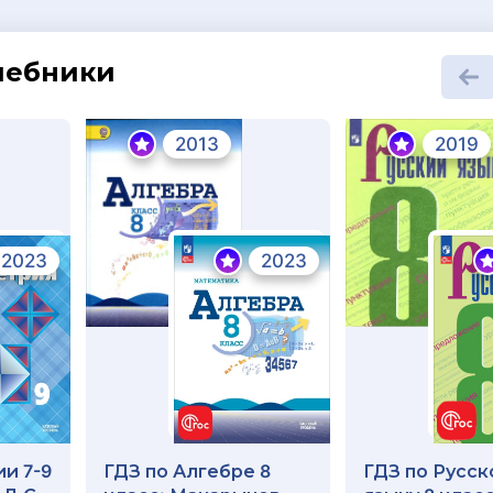
шебники
2013
2019
2023
2023
и 7-9
ГДЗ по Алгебре 8
ГДЗ по Русск