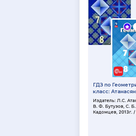
ГДЗ по Геометри
класс: Атанасян
Издатель: Л.С. Ата
В. Ф. Бутузов, С. Б.
Кадомцев, 2013г. /