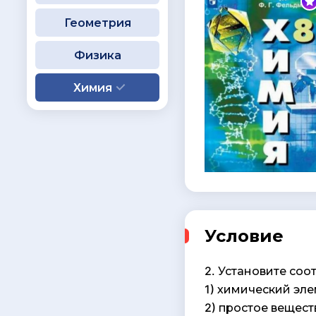
Геометрия
Физика
Химия
Условие
2. Установите со
1) химический эл
2) простое вещест