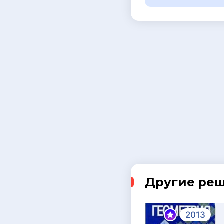
Другие ре
2013