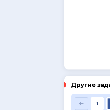
Другие зад
1