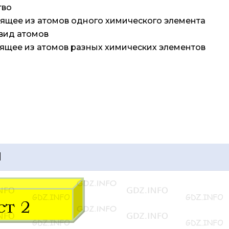
тво
тоящее из атомов одного химического элемента
вид атомов
тоящее из атомов разных химических элементов
1