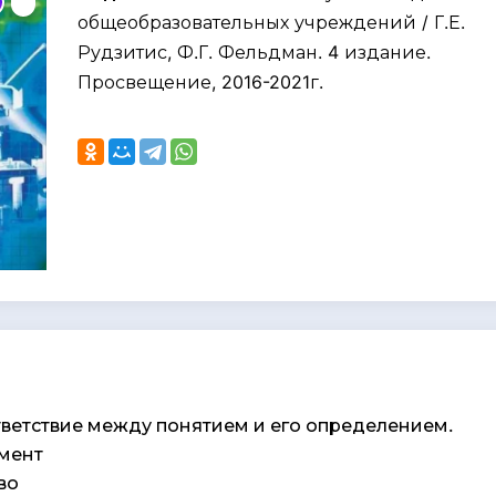
общеобразовательных учреждений / Г.Е.
Рудзитис, Ф.Г. Фельдман. 4 издание.
Просвещение, 2016-2021г.
ответствие между понятием и его определением.
емент
во