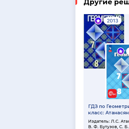
Другие ре
2013
ГДЗ по Геометри
класс: Атанасян
Издатель: Л.С. Ата
В. Ф. Бутузов, С. Б.