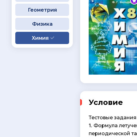
Геометрия
Физика
Химия
Условие
Тестовые задания
1. Формула летуч
периодической та