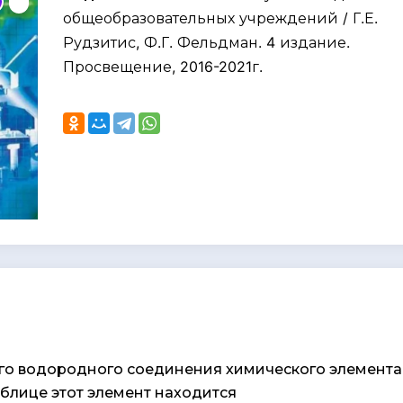
общеобразовательных учреждений / Г.Е.
Рудзитис, Ф.Г. Фельдман. 4 издание.
Просвещение, 2016-2021г.
его водородного соединения химического элемента 
блице этот элемент находится