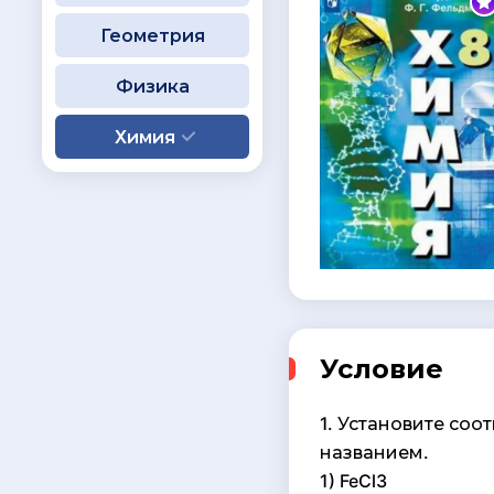
Геометрия
Физика
Химия
Условие
1. Установите со
названием.
1) FeCl3