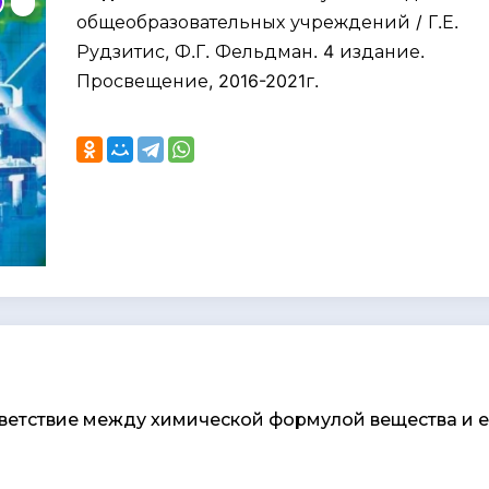
общеобразовательных учреждений / Г.Е.
Рудзитис, Ф.Г. Фельдман. 4 издание.
Просвещение, 2016-2021г.
ответствие между химической формулой вещества и е