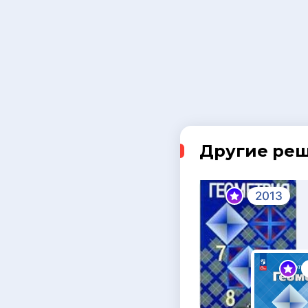
Другие ре
2013