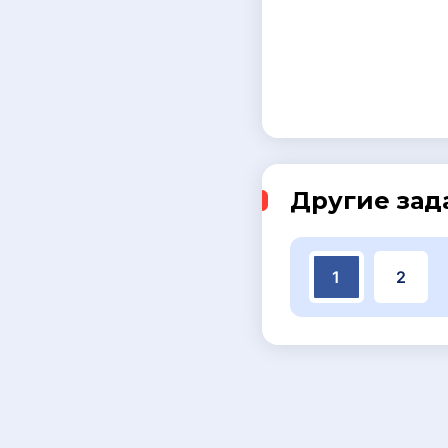
Другие зад
1
2