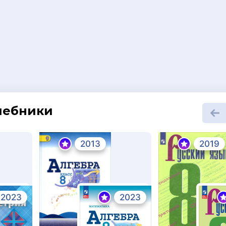
шебники
2013
2019
2023
2023