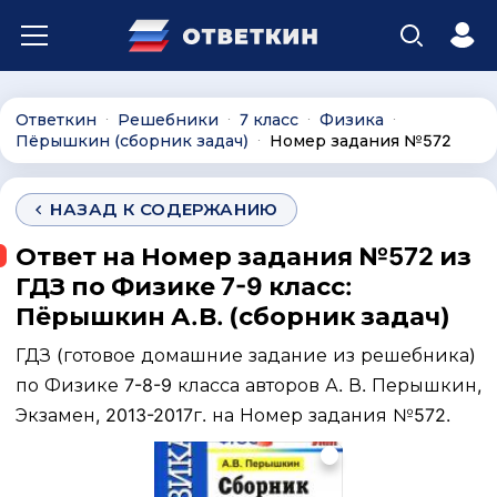
Ответкин
Решебники
7 класс
Физика
∙
∙
∙
∙
Пёрышкин (сборник задач)
Номер задания №572
∙
НАЗАД К СОДЕРЖАНИЮ
Ответ на Номер задания №572 из
ГДЗ по Физике 7-9 класс:
Пёрышкин А.В. (сборник задач)
ГДЗ (готовое домашние задание из решебника)
по Физике 7-8-9 класса авторов А. В. Перышкин,
Экзамен, 2013-2017г. на Номер задания №572.