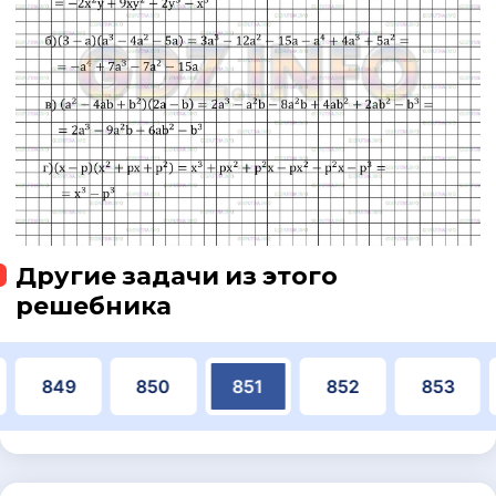
Другие задачи из этого
решебника
849
850
851
852
853