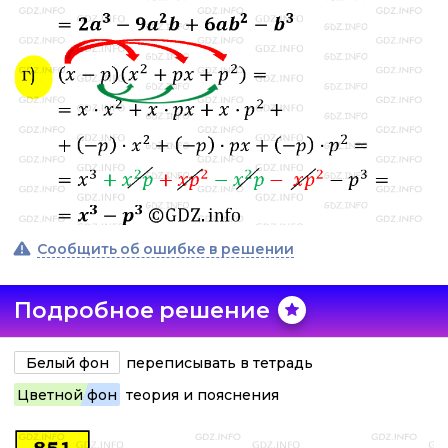
Сообщить об ошибке в решении
Подробное решение
Белый фон
переписывать в тетрадь
Цветной фон
теория и пояснения