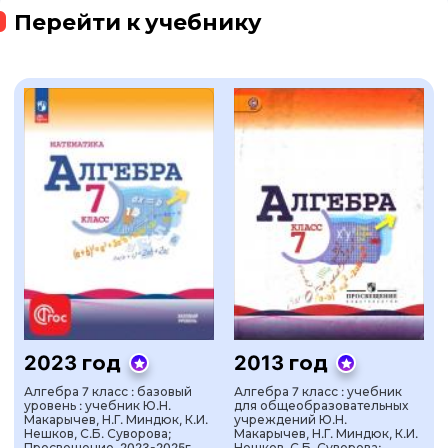
Перейти к учебнику
2023 год
2013 год
Алгебра 7 класс : базовый
Алгебра 7 класс : учебник
уровень : учебник Ю.Н.
для общеобразовательных
Макарычев, Н.Г. Миндюк, К.И.
учреждений Ю.Н.
Нешков, С.Б. Суворова;
Макарычев, Н.Г. Миндюк, К.И.
Просвещение, 2023-2025г.
Нешков, С.Б. Суворова;