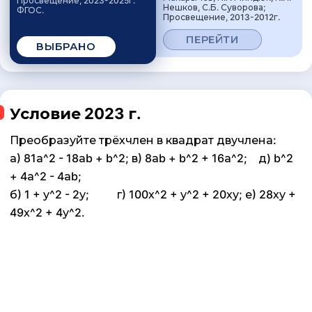
Просвещение, 2023-2025г.
Нешков, С.Б. Суворова;
ФГОС.
Просвещение, 2013-2012г.
ПЕРЕЙТИ
ВЫБРАНО
Условие 2023 г.
Преобразуйте трёхчлен в квадрат двучлена:
а) 81а^2 - 18аb + b^2; в) 8аb + b^2 + 16а^2; д) b^2
+ 4а^2 - 4аb;
б) 1 + у^2 - 2у; г) 100х^2 + у^2 + 20ху; е) 28ху +
49х^2 + 4у^2.