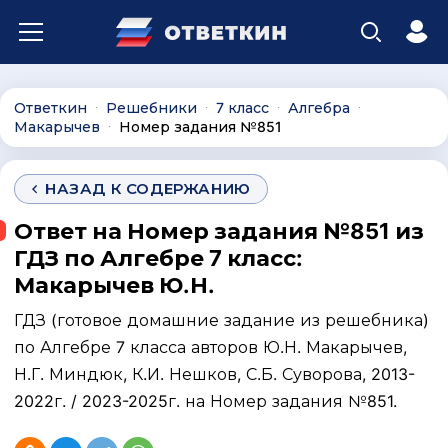
Ответкин
Решебники
7 класс
Алгебра
∙
∙
∙
∙
Макарычев
Номер задания №851
∙
НАЗАД К СОДЕРЖАНИЮ
Ответ на Номер задания №851 из
ГДЗ по Алгебре 7 класс:
Макарычев Ю.Н.
ГДЗ (готовое домашние задание из решебника)
по Алгебре 7 класса авторов Ю.Н. Макарычев,
Н.Г. Миндюк, К.И. Нешков, С.Б. Суворова, 2013-
2022г. / 2023-2025г. на Номер задания №851.