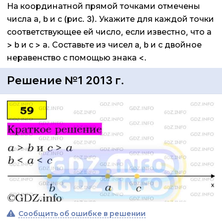
На координатной прямой точками отмечены
числа а, b и с (рис. 3). Укажите для каждой точки
соответствующее ей число, если известно, что а
> b и с > а. Составьте из чисел a, b и с двойное
неравенство с помощью знака <.
Решение №1 2013 г.
Сообщить об ошибке в решении