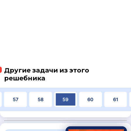
Другие задачи из этого
решебника
57
58
59
60
61