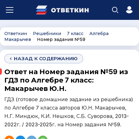
Ответкин
Решебники
7 класс
Алгебра
∙
∙
∙
∙
Макарычев
Номер задания №59
∙
НАЗАД К СОДЕРЖАНИЮ
Ответ на Номер задания №59 из
ГДЗ по Алгебре 7 класс:
Макарычев Ю.Н.
ГДЗ (готовое домашние задание из решебника)
по Алгебре 7 класса авторов Ю.Н. Макарычев,
Н.Г. Миндюк, К.И. Нешков, С.Б. Суворова, 2013-
2022г. / 2023-2025г. на Номер задания №59.