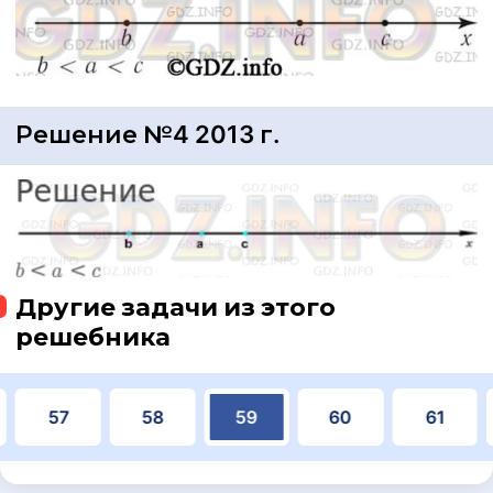
Решение №4 2013 г.
Другие задачи из этого
решебника
57
58
59
60
61