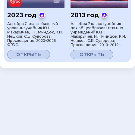
2023 год
2013 год
Алгебра 7 класс : базовый
Алгебра 7 класс : учебник
уровень : учебник Ю.Н.
для общеобразовательных
Макарычев, Н.Г. Миндюк, К.И.
учреждений Ю.Н.
Нешков, С.Б. Суворова;
Макарычев, Н.Г. Миндюк, К.И.
Просвещение, 2023-2025г.
Нешков, С.Б. Суворова;
ФГОС.
Просвещение, 2013-2012г.
ОТКРЫТЬ
ОТКРЫТЬ