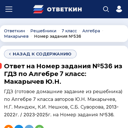
Ответкин
Решебники
7 класс
Алгебра
∙
∙
∙
∙
Макарычев
Номер задания №536
∙
НАЗАД К СОДЕРЖАНИЮ
Ответ на Номер задания №536 из
ГДЗ по Алгебре 7 класс:
Макарычев Ю.Н.
ГДЗ (готовое домашние задание из решебника)
по Алгебре 7 класса авторов Ю.Н. Макарычев,
Н.Г. Миндюк, К.И. Нешков, С.Б. Суворова, 2013-
2022г. / 2023-2025г. на Номер задания №536.