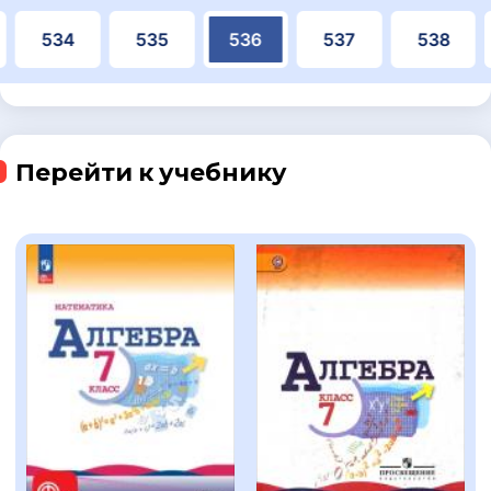
534
535
536
537
538
Перейти к учебнику