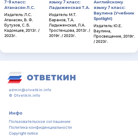
7-9 класс:
языку 7 класс:
Английскому
Атанасян Л.С.
Ладыженская Т.А.
языку 7 класс:
Ваулина (Учебник
Издатель: Л.С.
Издатель: М.Т.
Spotlight)
Атанасян, В. Ф.
Баранов, Т.А.
Бутузов, С. Б.
Ладыженская, Л.А.
Издатель: Ю.Е.
Кадомцев, 2013г. /
Тростенцова, 2013г. /
Ваулина,
2023г.
2019г. / 2023г.
Просвещение, 2019г.
/ 2023г.
admin@otvetkin.info
©
Otvetkin.info
Инфо
Пользовательское соглашение
Политика конфиденциальности
Copyright notice