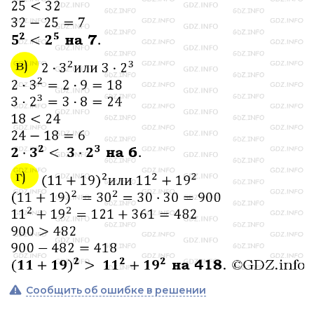
Сообщить об ошибке в решении