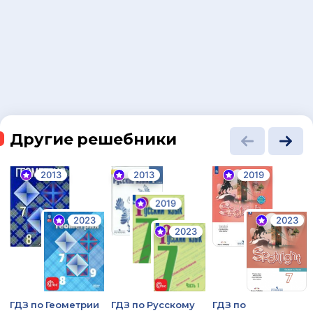
Другие решебники
2013
2013
2019
2019
2023
2023
2023
ГДЗ по Геометрии
ГДЗ по Русскому
ГДЗ по