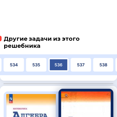
Другие задачи из этого
решебника
534
535
536
537
538