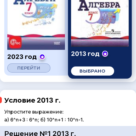
2013 год
2023 год
ПЕРЕЙТИ
ВЫБРАНО
Условие 2013 г.
Упростите выражение:
а) 6^n+3 : 6^n; б) 10^n+1 : 10^n-1.
Решение №1 2013 г.