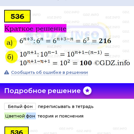
Сообщить об ошибке в решении
Подробное решение
Белый фон
переписывать в тетрадь
Цветной фон
теория и пояснения