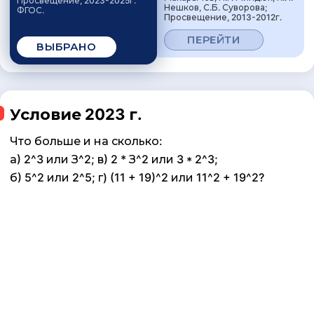
Просвещение, 2023-2025г.
Нешков, С.Б. Суворова;
ФГОС.
Просвещение, 2013-2012г.
ПЕРЕЙТИ
ВЫБРАНО
Условие 2023 г.
Что больше и на сколько:
а) 2^3 или З^2; в) 2 * З^2 или 3 * 2^3;
б) 5^2 или 2^5; г) (11 + 19)^2 или 11^2 + 19^2?