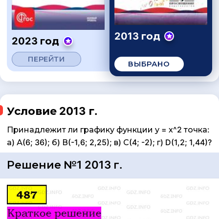
2013 год
2023 год
ПЕРЕЙТИ
ВЫБРАНО
Условие 2013 г.
Принадлежит ли графику функции у = х^2 точка:
а) А(6; 36); б) В(-1,6; 2,25); в) С(4; -2); г) D(1,2; 1,44)?
Решение №1 2013 г.