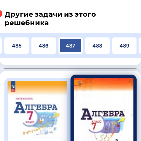
Другие задачи из этого
решебника
485
486
487
488
489