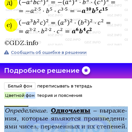
Сообщить об ошибке в решении
Подробное решение
Белый фон
переписывать в тетрадь
Цветной фон
теория и пояснения