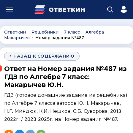
Ответкин
Решебники
7 класс
Алгебра
∙
∙
∙
∙
Макарычев
Номер задания №487
∙
НАЗАД К СОДЕРЖАНИЮ
Ответ на Номер задания №487 из
ГДЗ по Алгебре 7 класс:
Макарычев Ю.Н.
ГДЗ (готовое домашние задание из решебника)
по Алгебре 7 класса авторов Ю.Н. Макарычев,
Н.Г. Миндюк, К.И. Нешков, С.Б. Суворова, 2013-
2022г. / 2023-2025г. на Номер задания №487.