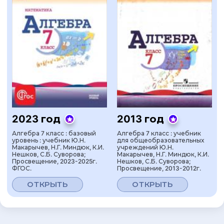
2023 год
2013 год
Алгебра 7 класс : базовый
Алгебра 7 класс : учебник
уровень : учебник Ю.Н.
для общеобразовательных
Макарычев, Н.Г. Миндюк, К.И.
учреждений Ю.Н.
Нешков, С.Б. Суворова;
Макарычев, Н.Г. Миндюк, К.И.
Просвещение, 2023-2025г.
Нешков, С.Б. Суворова;
ФГОС.
Просвещение, 2013-2012г.
ОТКРЫТЬ
ОТКРЫТЬ