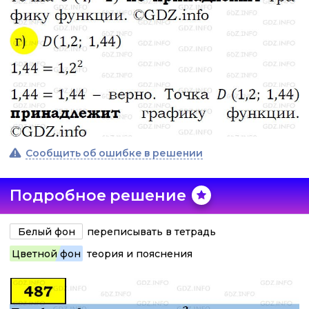
Сообщить об ошибке в решении
Подробное решение
Белый фон
переписывать в тетрадь
Цветной фон
теория и пояснения