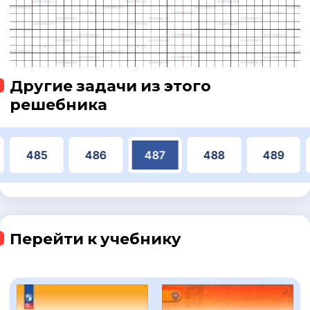
Другие задачи из этого
решебника
485
486
487
488
489
Перейти к учебнику