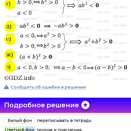
Сообщить об ошибке в решении
Подробное решение
Белый фон
переписывать в тетрадь
Цветной фон
теория и пояснения