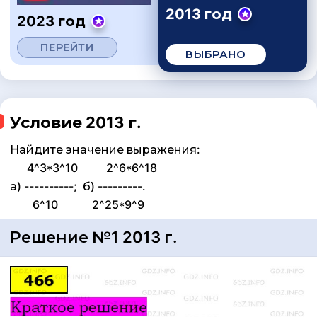
2013 год
2023 год
ПЕРЕЙТИ
ВЫБРАНО
Условие 2013 г.
Найдите значение выражения:
4^3*3^10 2^6*6^18
а) ----------; б) ---------.
6^10 2^25*9^9
Решение №1 2013 г.