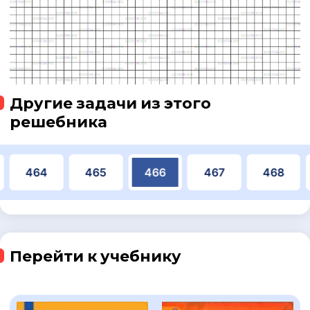
Другие задачи из этого
решебника
464
465
466
467
468
Перейти к учебнику