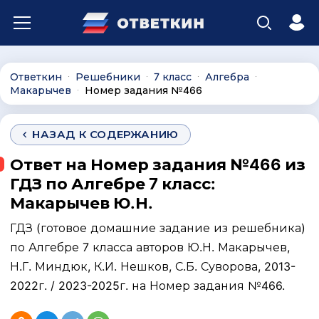
Ответкин
Решебники
7 класс
Алгебра
∙
∙
∙
∙
Макарычев
Номер задания №466
∙
НАЗАД К СОДЕРЖАНИЮ
Ответ на Номер задания №466 из
ГДЗ по Алгебре 7 класс:
Макарычев Ю.Н.
ГДЗ (готовое домашние задание из решебника)
по Алгебре 7 класса авторов Ю.Н. Макарычев,
Н.Г. Миндюк, К.И. Нешков, С.Б. Суворова, 2013-
2022г. / 2023-2025г. на Номер задания №466.