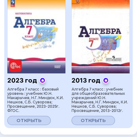
2023 год
2013 год
Алгебра 7 класс : базовый
Алгебра 7 класс : учебник
уровень : учебник Ю.Н.
для общеобразовательных
Макарычев, Н.Г. Миндюк, К.И.
учреждений Ю.Н.
Нешков, С.Б. Суворова;
Макарычев, Н.Г. Миндюк, К.И.
Просвещение, 2023-2025г.
Нешков, С.Б. Суворова;
ФГОС.
Просвещение, 2013-2012г.
ОТКРЫТЬ
ОТКРЫТЬ