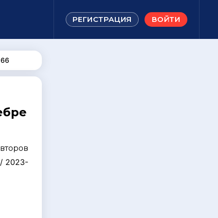
РЕГИСТРАЦИЯ
ВОЙТИ
266
ебре
авторов
/ 2023-