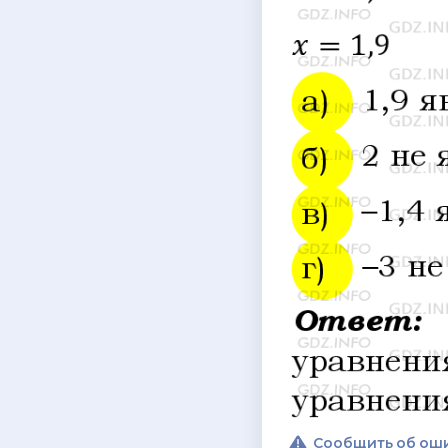
Сообщить об ош