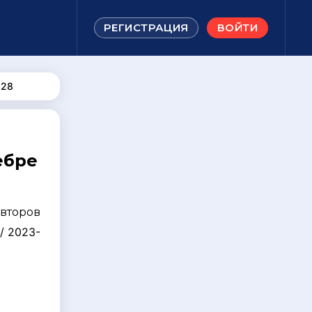
РЕГИСТРАЦИЯ
ВОЙТИ
228
ебре
авторов
/ 2023-