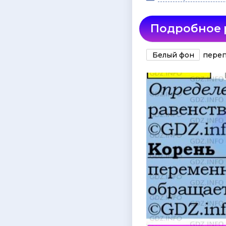
Подробное
Белый фон
переп