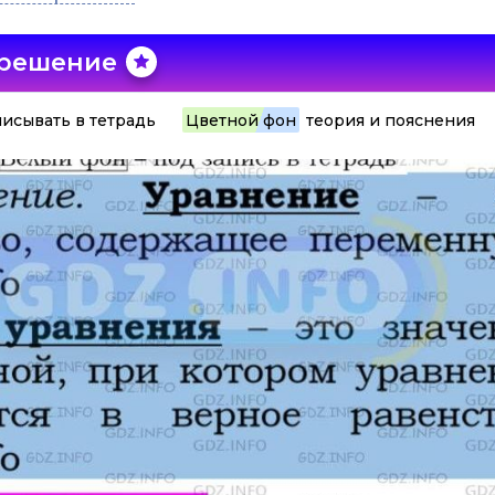
 решение
исывать в тетрадь
Цветной фон
теория и пояснения