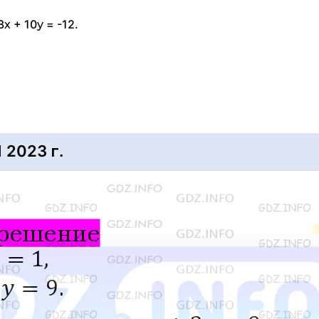
 + 10у = -12.
2023 г.