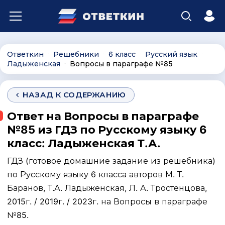
Ответкин
Решебники
6 класс
Русский язык
∙
∙
∙
∙
Ладыженская
Вопросы в параграфе №85
∙
НАЗАД К СОДЕРЖАНИЮ
Ответ на Вопросы в параграфе
№85 из ГДЗ по Русскому языку 6
класс: Ладыженская Т.А.
ГДЗ (готовое домашние задание из решебника)
по Русскому языку 6 класса авторов М. Т.
Баранов, Т.А. Ладыженская, Л. А. Тростенцова,
2015г. / 2019г. / 2023г. на Вопросы в параграфе
№85.