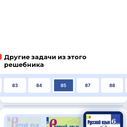
Другие задачи из этого
решебника
83
84
85
87
88