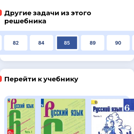
Другие задачи из этого
решебника
82
84
85
89
90
Перейти к учебнику