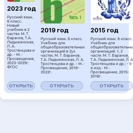
2023 год
Русский язык.
6 класс.
Новый
2019 год
2015 год
учебник в 2
частях. М. Т.
Баранов, Т.А.
Русский язык. 6 класс.
Русский язык. 6 класс.
Ладыженская,
Учебник для
Учебник для
Л. А.
общеобразовательных
общеобразовательны
Тростенцова и
организаций в 2ух
организаций. 1, 2
др. - М. :
частях. М. Т. Баранов,
части. М. Т. Баранов,
Просвещение,
Т.А. Ладыженская, Л. А.
Т.А. Ладыженская, Л. А
2023-2025г.
Тростенцова и др. - М. :
Тростенцова и др.; - 5-
ФГОС
Просвещение, 2019-
е изд - М. :
2022г.
Просвещение, 2015-
2018г.
ОТКРЫТЬ
ОТКРЫТЬ
ОТКРЫТЬ