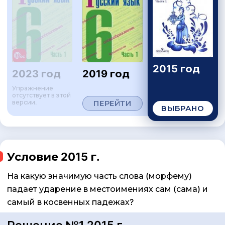
2015 год
2023 год
2019 год
Упражнение
отсутствует в этой
версии.
ПЕРЕЙТИ
ВЫБРАНО
Условие 2015 г.
На какую значимую часть слова (морфему)
падает ударение в местоимениях сам (сама) и
самый в косвенных падежах?