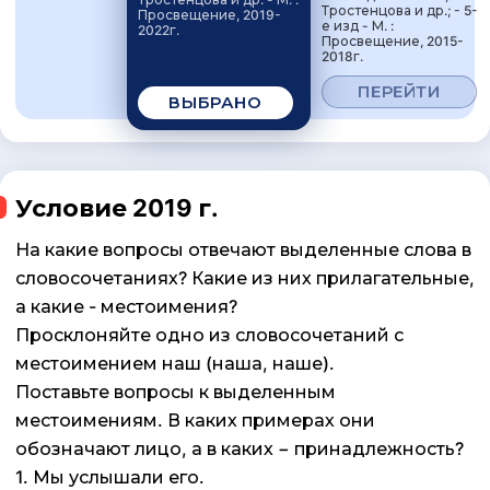
Тростенцова и др.; - 5-
Просвещение, 2019-
е изд - М. :
2022г.
Просвещение, 2015-
2018г.
ПЕРЕЙТИ
ВЫБРАНО
Условие 2019 г.
На какие вопросы отвечают выделенные слова в
словосочетаниях? Какие из них прилагательные,
а какие - местоимения?
Просклоняйте одно из словосочетаний с
местоимением наш (наша, наше).
Поставьте вопросы к выделенным
местоимениям. В каких примерах они
обозначают лицо, а в каких − принадлежность?
1. Мы услышали его.