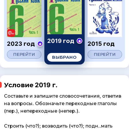
2019 год
2023 год
2015 год
ПЕРЕЙТИ
ПЕРЕЙТИ
ВЫБРАНО
Условие 2019 г.
Составьте и запишите словосочетания, ответив
на вопросы. Обозначьте переходные глаголы
(пер.), непереходные (непер.).
Строить (что?); возводить (что?); подн..мать