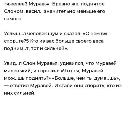
тяжелее3 Муравья. Бревно же, поднятое
Слоном, весил.. значительно меньше его
самого.
Услыш..л человек шум и сказал: «О чём вы
спор..те?5 Кто из вас больше своего веса
подним..т, тот и сильней».
Увид..л Слон Муравья, удивился, что Муравей
маленький, и спросил: «Что ты, Муравей,
мож..шь поднять?» «Больше, чем ты дума..шь»,
— ответил Муравей. И стали они спорить, кто из
них сильней.