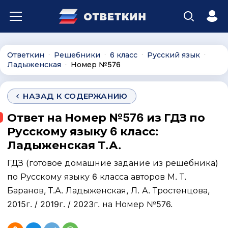
Ответкин
Решебники
6 класс
Русский язык
∙
∙
∙
∙
Ладыженская
Номер №576
∙
НАЗАД К СОДЕРЖАНИЮ
Ответ на Номер №576 из ГДЗ по
Русскому языку 6 класс:
Ладыженская Т.А.
ГДЗ (готовое домашние задание из решебника)
по Русскому языку 6 класса авторов М. Т.
Баранов, Т.А. Ладыженская, Л. А. Тростенцова,
2015г. / 2019г. / 2023г. на Номер №576.