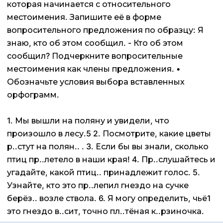
которая начинается с относительного
местоимения. Запишите её в форме
вопросительного предложения по образцу: Я
знаю, кто об этом сообщил. - Кто об этом
сообщил? Подчеркните вопросительные
местоимения как члены предложения. •
Обозначьте условия выбора вставленных
орфограмм.
1. Мы вышли на поляну и увидели, что
произошло в лесу.5 2. Посмотрите, какие цветы
р..стут на полян.. . 3. Если бы вы знали, сколько
птиц пр..летело в наши края! 4. Пр..слушайтесь и
угадайте, какой птиц.. принадлежит голос. 5.
Узнайте, кто это пр..лепил гнездо на сучке
берёз.. возле ствола. 6. Я могу определить, чьё1
это гнездо в..сит, точно пл..тёная к..рзиночка.