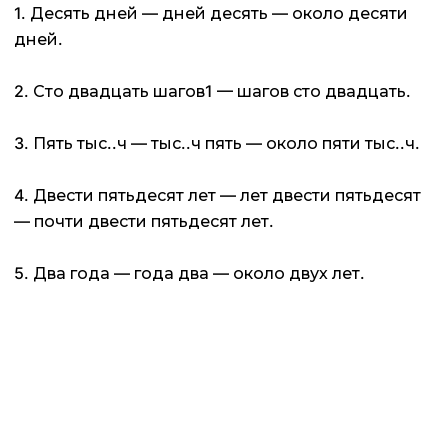
1. Десять дней — дней десять — около десяти
дней.
2. Сто двадцать шагов1 — шагов сто двадцать.
3. Пять тыс..ч — тыс..ч пять — около пяти тыс..ч.
4. Двести пятьдесят лет — лет двести пятьдесят
— почти двести пятьдесят лет.
5. Два года — года два — около двух лет.