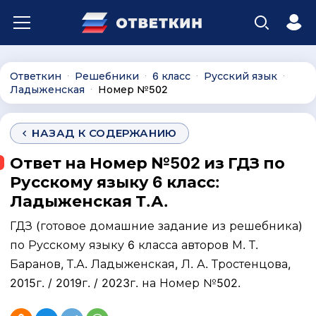
Ответкин
Решебники
6 класс
Русский язык
∙
∙
∙
∙
Ладыженская
Номер №502
∙
НАЗАД К СОДЕРЖАНИЮ
Ответ на Номер №502 из ГДЗ по
Русскому языку 6 класс:
Ладыженская Т.А.
ГДЗ (готовое домашние задание из решебника)
по Русскому языку 6 класса авторов М. Т.
Баранов, Т.А. Ладыженская, Л. А. Тростенцова,
2015г. / 2019г. / 2023г. на Номер №502.