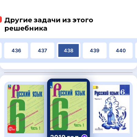
Другие задачи из этого
решебника
436
437
438
439
440