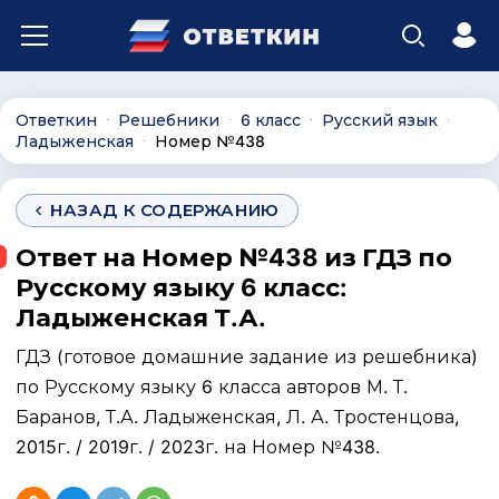
Ответкин
Решебники
6 класс
Русский язык
∙
∙
∙
∙
Ладыженская
Номер №438
∙
НАЗАД К СОДЕРЖАНИЮ
Ответ на Номер №438 из ГДЗ по
Русскому языку 6 класс:
Ладыженская Т.А.
ГДЗ (готовое домашние задание из решебника)
по Русскому языку 6 класса авторов М. Т.
Баранов, Т.А. Ладыженская, Л. А. Тростенцова,
2015г. / 2019г. / 2023г. на Номер №438.