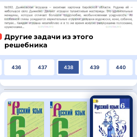
Другие задачи из этого
решебника
436
437
438
439
440