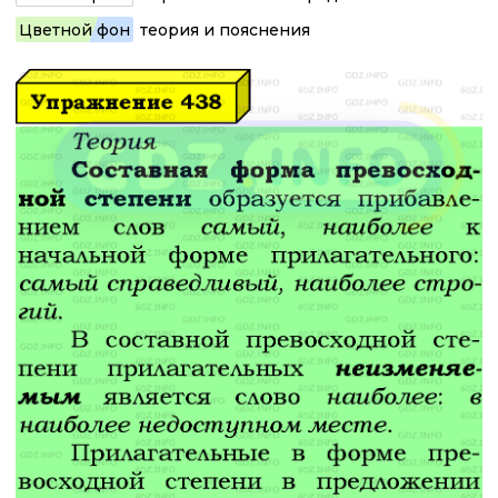
Цветной фон
теория и пояснения