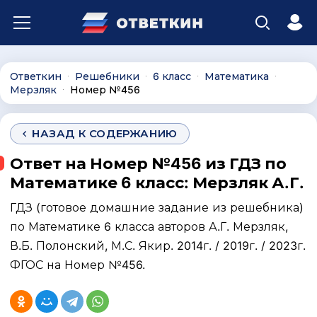
Ответкин
Решебники
6 класс
Математика
∙
∙
∙
∙
Мерзляк
Номер №456
∙
НАЗАД К СОДЕРЖАНИЮ
Ответ на Номер №456 из ГДЗ по
Математике 6 класс: Мерзляк А.Г.
ГДЗ (готовое домашние задание из решебника)
по Математике 6 класса авторов А.Г. Мерзляк,
В.Б. Полонский, М.С. Якир. 2014г. / 2019г. / 2023г.
ФГОС на Номер №456.