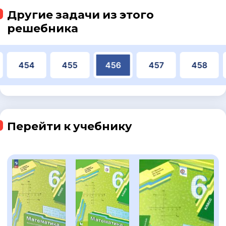
Другие задачи из этого
решебника
454
455
456
457
458
Перейти к учебнику