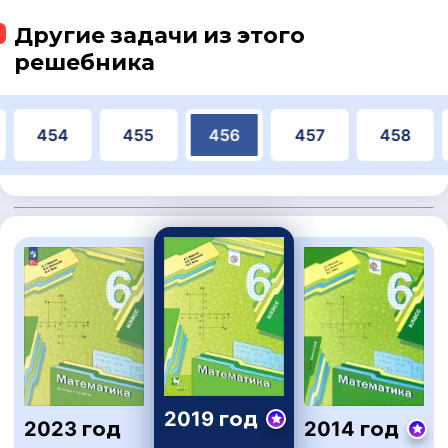
Другие задачи из этого
решебника
454
455
456
457
458
2019 год
2023 год
2014 год