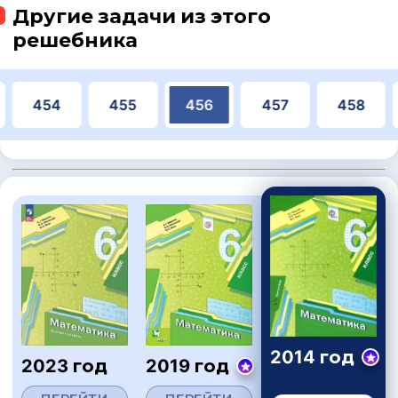
Другие задачи из этого
решебника
454
455
456
457
458
2014 год
2023 год
2019 год