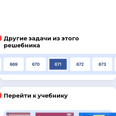
Другие задачи из этого
решебника
669
670
671
672
673
Перейти к учебнику