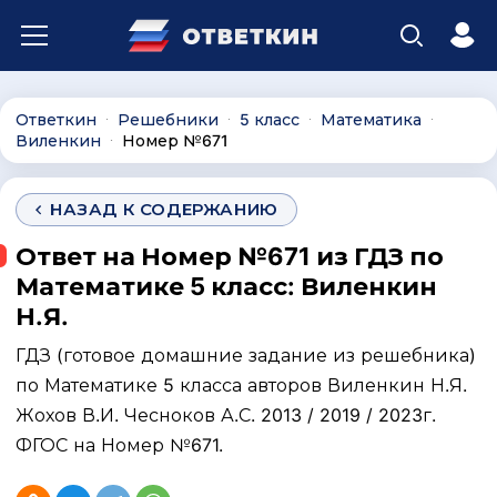
Ответкин
Решебники
5 класс
Математика
∙
∙
∙
∙
Виленкин
Номер №671
∙
НАЗАД К СОДЕРЖАНИЮ
Ответ на Номер №671 из ГДЗ по
Математике 5 класс: Виленкин
Н.Я.
ГДЗ (готовое домашние задание из решебника)
по Математике 5 класса авторов Виленкин Н.Я.
Жохов В.И. Чесноков А.С. 2013 / 2019 / 2023г.
ФГОС на Номер №671.