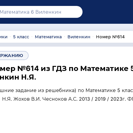
ики
5 класс
Математика
Виленкин
Номер №614
∙
∙
∙
∙
ЕРЖАНИЮ
омер №614 из ГДЗ по Математике 
нкин Н.Я.
ашние задание из решебника) по Математике 5 клас
Н.Я. Жохов В.И. Чесноков А.С. 2013 / 2019 / 2023г. 