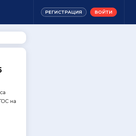
РЕГИСТРАЦИЯ
ВОЙТИ
5
са
ФГОС на