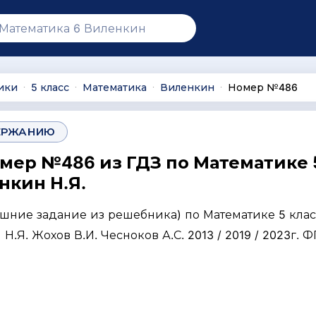
ики
5 класс
Математика
Виленкин
Номер №486
∙
∙
∙
∙
ЕРЖАНИЮ
омер №486 из ГДЗ по Математике 
нкин Н.Я.
ашние задание из решебника) по Математике 5 клас
Н.Я. Жохов В.И. Чесноков А.С. 2013 / 2019 / 2023г. 