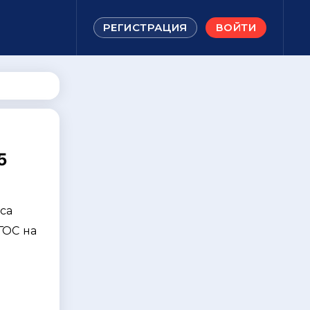
РЕГИСТРАЦИЯ
ВОЙТИ
5
са
ФГОС на