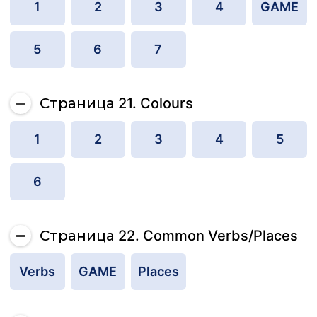
1
2
3
4
GAME
5
6
7
Страница 21. Colours
1
2
3
4
5
6
Страница 22. Common Verbs/Places
Verbs
GAME
Places