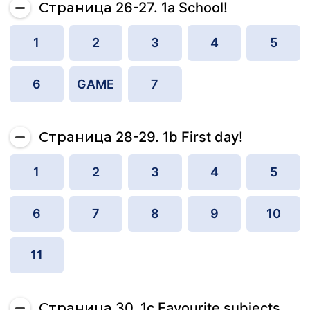
Страница 26-27. 1a School!
1
2
3
4
5
6
GAME
7
Страница 28-29. 1b First day!
1
2
3
4
5
6
7
8
9
10
11
Страница 30. 1c Favourite subjects