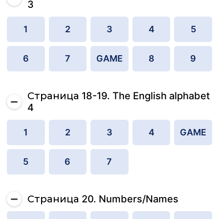
3
1
2
3
4
5
6
7
GAME
8
9
Страница 18-19. The English alphabet
4
1
2
3
4
GAME
5
6
7
Страница 20. Numbers/Names