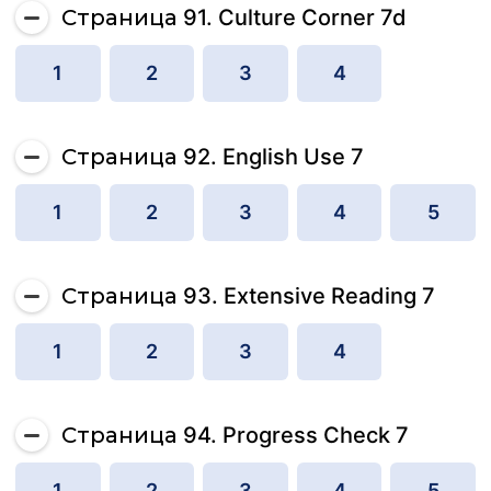
Страница 91. Culture Corner 7d
1
2
3
4
Страница 92. English Use 7
1
2
3
4
5
Страница 93. Extensive Reading 7
1
2
3
4
Страница 94. Progress Check 7
1
2
3
4
5