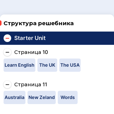
Структура решебника
Starter Unit
Страница 10
Learn English
The UK
The USA
Страница 11
Australia
New Zeland
Words