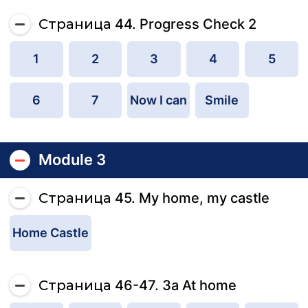
Страница 44. Progress Check 2
1
2
3
4
5
6
7
Now I can
Smile
Module 3
Страница 45. My home, my castle
Home Castle
Страница 46-47. 3a At home