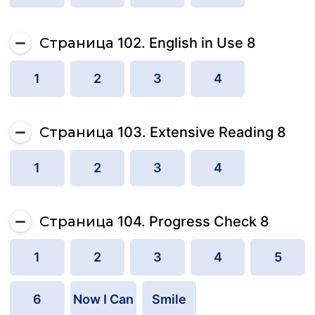
Страница 102. English in Use 8
1
2
3
4
Страница 103. Extensive Reading 8
1
2
3
4
Страница 104. Progress Check 8
1
2
3
4
5
6
Now I Can
Smile