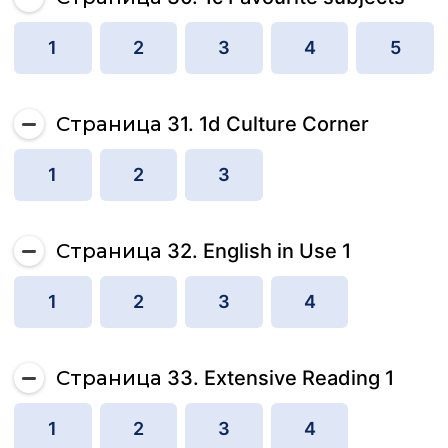
1
2
3
4
5
Страница 31. 1d Culture Corner
1
2
3
Страница 32. English in Use 1
1
2
3
4
Страница 33. Extensive Reading 1
1
2
3
4