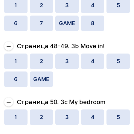
1
2
3
4
5
6
7
GAME
8
Страница 48-49. 3b Move in!
1
2
3
4
5
6
GAME
Страница 50. 3c My bedroom
1
2
3
4
5