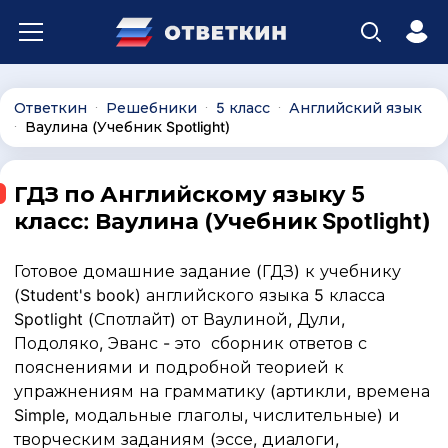
Ответкин
Решебники
5 класс
Английский язык
∙
∙
∙
Ваулина (Учебник Spotlight)
∙
ГДЗ по Английскому языку 5
класс: Ваулина (Учебник Spotlight)
Готовое домашние задание (ГДЗ) к учебнику
(Student's book) английского языка 5 класса
Spotlight (Спотлайт) от Ваулиной, Дули,
Подоляко, Эванс - это сборник ответов с
пояснениями и подробной теорией к
упражнениям на грамматику (артикли, времена
Simple, модальные глаголы, числительные) и
творческим заданиям (эссе, диалоги,