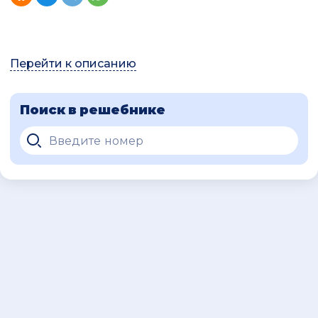
Перейти к описанию
Поиск в решебнике