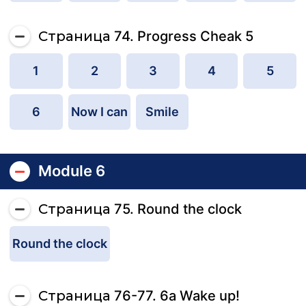
Страница 74. Progress Cheak 5
1
2
3
4
5
6
Now I can
Smile
Module 6
Страница 75. Round the clock
Round the clock
Страница 76-77. 6a Wake up!