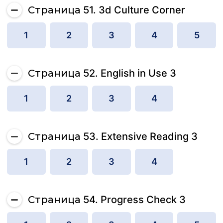
Страница 51. 3d Culture Corner
1
2
3
4
5
Страница 52. English in Use 3
1
2
3
4
Страница 53. Extensive Reading 3
1
2
3
4
Страница 54. Progress Check 3