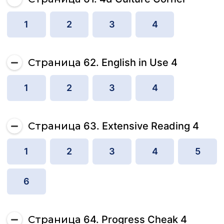
1
2
3
4
Страница 62. English in Use 4
1
2
3
4
Страница 63. Extensive Reading 4
1
2
3
4
5
6
Страница 64. Progress Cheak 4