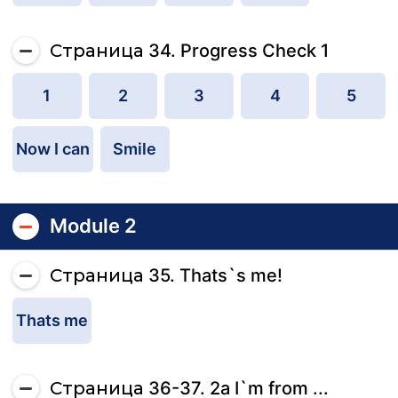
Страница 34. Progress Check 1
1
2
3
4
5
Now I can
Smile
Module 2
Страница 35. Thats`s me!
Thats me
Страница 36-37. 2a I`m from ...