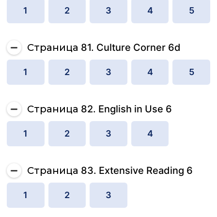
1
2
3
4
5
Страница 81. Culture Corner 6d
1
2
3
4
5
Страница 82. English in Use 6
1
2
3
4
Страница 83. Extensive Reading 6
1
2
3