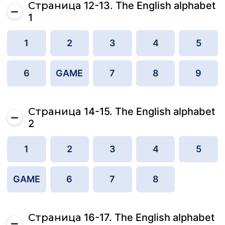
Страница 12-13. The English alphabet
1
1
2
3
4
5
6
GAME
7
8
9
Страница 14-15. The English alphabet
2
1
2
3
4
5
GAME
6
7
8
Страница 16-17. The English alphabet