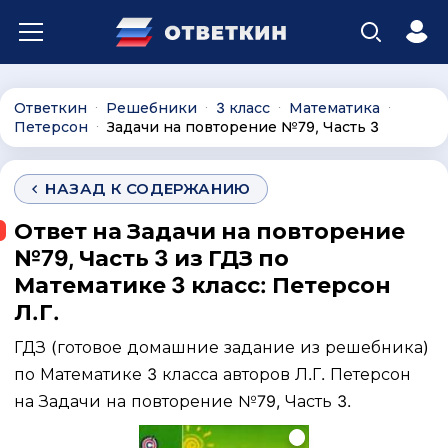
Ответкин
Решебники
3 класс
Математика
∙
∙
∙
∙
Петерсон
Задачи на повторение №79, Часть 3
∙
НАЗАД К СОДЕРЖАНИЮ
Ответ на Задачи на повторение
№79, Часть 3 из ГДЗ по
Математике 3 класс: Петерсон
Л.Г.
ГДЗ (готовое домашние задание из решебника)
по Математике 3 класса авторов Л.Г. Петерсон
на Задачи на повторение №79, Часть 3.