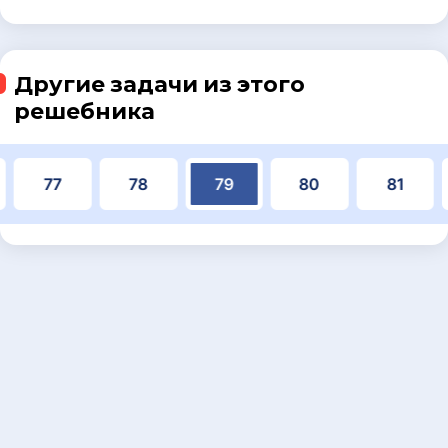
Другие задачи из этого
решебника
77
78
79
80
81