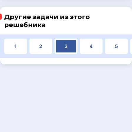
Другие задачи из этого
решебника
1
2
3
4
5