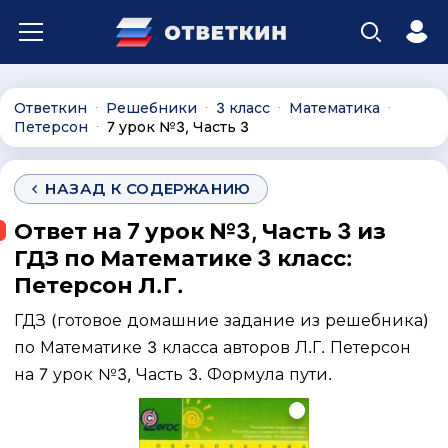
Ответкин
Решебники
3 класс
Математика
∙
∙
∙
∙
Петерсон
7 урок №3, Часть 3
∙
НАЗАД К СОДЕРЖАНИЮ
Ответ на 7 урок №3, Часть 3 из
ГДЗ по Математике 3 класс:
Петерсон Л.Г.
ГДЗ (готовое домашние задание из решебника)
по Математике 3 класса авторов Л.Г. Петерсон
на 7 урок №3, Часть 3. Формула пути.