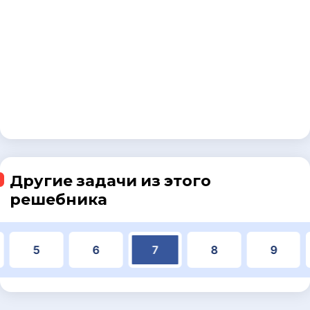
Другие задачи из этого
решебника
5
6
7
8
9