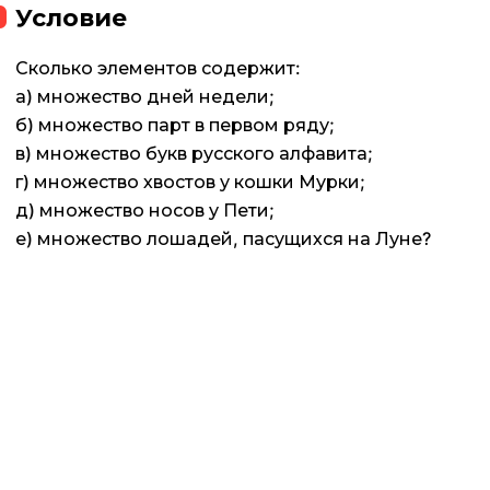
Условие
Сколько элементов содержит:
а) множество дней недели;
б) множество парт в первом ряду;
в) множество букв русского алфавита;
г) множество хвостов у кошки Мурки;
д) множество носов у Пети;
е) множество лошадей, пасущихся на Луне?