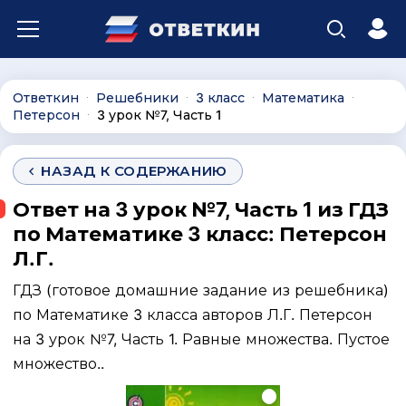
Ответкин
Решебники
3 класс
Математика
∙
∙
∙
∙
Петерсон
3 урок №7, Часть 1
∙
НАЗАД К СОДЕРЖАНИЮ
Ответ на 3 урок №7, Часть 1 из ГДЗ
по Математике 3 класс: Петерсон
Л.Г.
ГДЗ (готовое домашние задание из решебника)
по Математике 3 класса авторов Л.Г. Петерсон
на 3 урок №7, Часть 1. Равные множества. Пустое
множество..