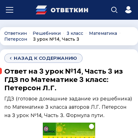
Ответкин
Решебники
3 класс
Математика
∙
∙
∙
∙
Петерсон
3 урок №14, Часть 3
∙
НАЗАД К СОДЕРЖАНИЮ
Ответ на 3 урок №14, Часть 3 из
ГДЗ по Математике 3 класс:
Петерсон Л.Г.
ГДЗ (готовое домашние задание из решебника)
по Математике 3 класса авторов Л.Г. Петерсон
на 3 урок №14, Часть 3. Формула пути.