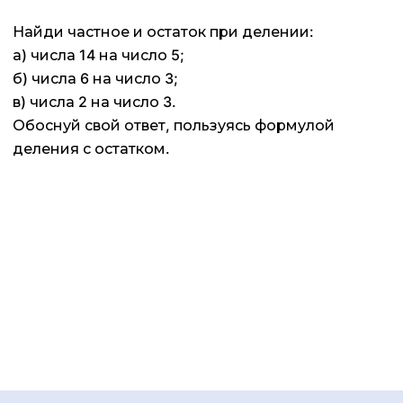
Найди частное и остаток при делении:
а) числа 14 на число 5;
б) числа 6 на число 3;
в) числа 2 на число 3.
Обоснуй свой ответ, пользуясь формулой
деления с остатком.