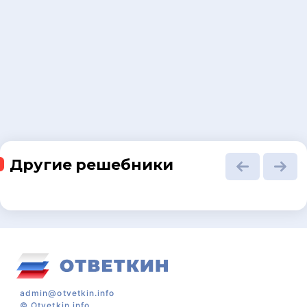
Другие решебники
admin@otvetkin.info
©
Otvetkin.info