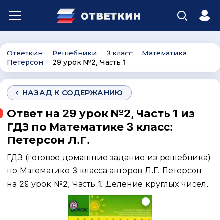
Ответкин
Решебники
3 класс
Математика
∙
∙
∙
∙
Петерсон
29 урок №2, Часть 1
∙
НАЗАД К СОДЕРЖАНИЮ
Ответ на 29 урок №2, Часть 1 из
ГДЗ по Математике 3 класс:
Петерсон Л.Г.
ГДЗ (готовое домашние задание из решебника)
по Математике 3 класса авторов Л.Г. Петерсон
на 29 урок №2, Часть 1. Деление круглых чисел.