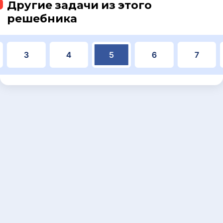
Другие задачи из этого
решебника
3
4
5
6
7