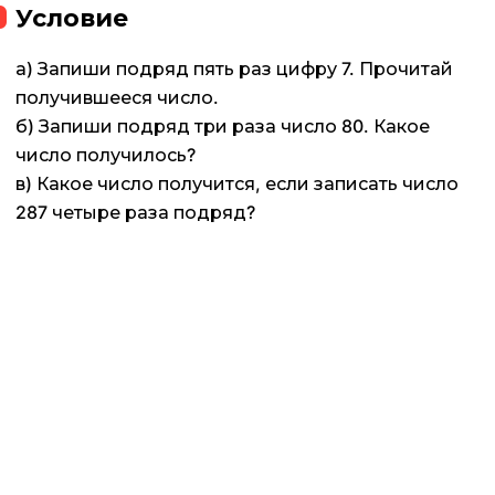
Условие
а) Запиши подряд пять раз цифру 7. Прочитай
получившееся число.
б) Запиши подряд три раза число 80. Какое
число получилось?
в) Какое число получится, если записать число
287 четыре раза подряд?