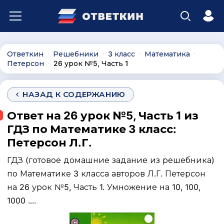
Ответкин
Решебники
3 класс
Математика
∙
∙
∙
∙
Петерсон
26 урок №5, Часть 1
∙
НАЗАД К СОДЕРЖАНИЮ
Ответ на 26 урок №5, Часть 1 из
ГДЗ по Математике 3 класс:
Петерсон Л.Г.
ГДЗ (готовое домашние задание из решебника)
по Математике 3 класса авторов Л.Г. Петерсон
на 26 урок №5, Часть 1. Умножение на 10, 100,
1000 ....