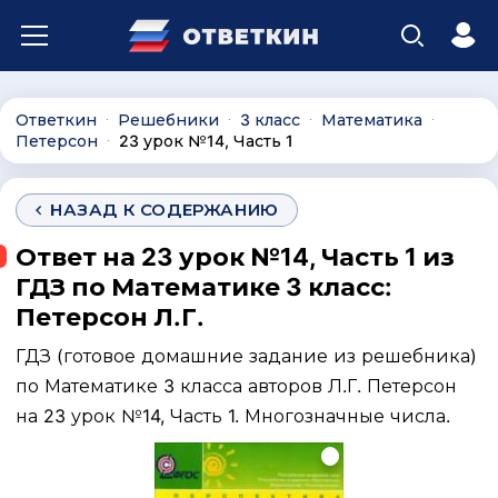
Ответкин
Решебники
3 класс
Математика
∙
∙
∙
∙
Петерсон
23 урок №14, Часть 1
∙
НАЗАД К СОДЕРЖАНИЮ
Ответ на 23 урок №14, Часть 1 из
ГДЗ по Математике 3 класс:
Петерсон Л.Г.
ГДЗ (готовое домашние задание из решебника)
по Математике 3 класса авторов Л.Г. Петерсон
на 23 урок №14, Часть 1. Многозначные числа.