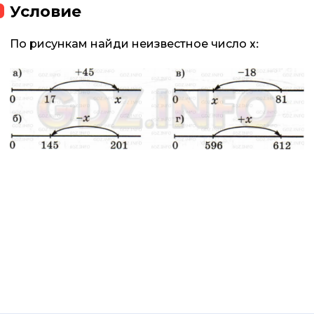
Условие
По рисункам найди неизвестное число x: