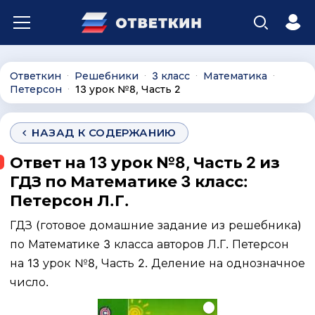
Ответкин
Решебники
3 класс
Математика
∙
∙
∙
∙
Петерсон
13 урок №8, Часть 2
∙
НАЗАД К СОДЕРЖАНИЮ
Ответ на 13 урок №8, Часть 2 из
ГДЗ по Математике 3 класс:
Петерсон Л.Г.
ГДЗ (готовое домашние задание из решебника)
по Математике 3 класса авторов Л.Г. Петерсон
на 13 урок №8, Часть 2. Деление на однозначное
число.