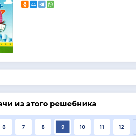
ачи из этого решебника
6
7
8
9
10
11
12