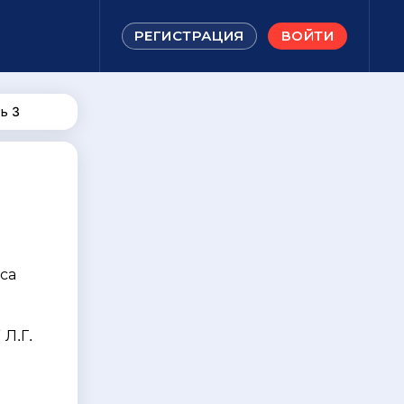
РЕГИСТРАЦИЯ
ВОЙТИ
ь 3
са
 Л.Г.