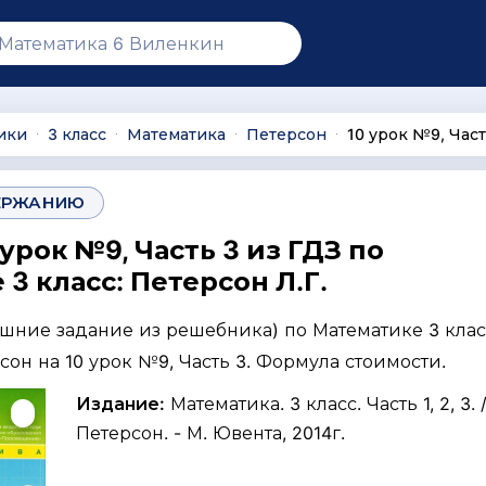
ики
3 класс
Математика
Петерсон
10 урок №9, Част
∙
∙
∙
∙
ЕРЖАНИЮ
 урок №9, Часть 3 из ГДЗ по
3 класс: Петерсон Л.Г.
ашние задание из решебника) по Математике 3 клас
рсон на 10 урок №9, Часть 3. Формула стоимости.
Издание:
Математика. 3 класс. Часть 1, 2, 3. /
Петерсон. - М. Ювента, 2014г.