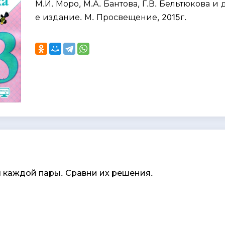
М.И. Моро, М.А. Бантова, Г.В. Бельтюкова и д
е издание. М. Просвещение, 2015г.
 каждой пары. Сравни их решения.