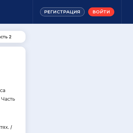
РЕГИСТРАЦИЯ
ВОЙТИ
сть 2
са
 Часть
я
ях. /