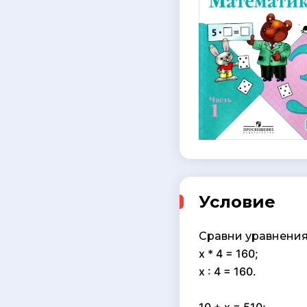
Условие
Сравни уравнения
x * 4 = 160;
x : 4 = 160.