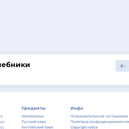
шебники
Предметы
Инфо
сс
Математика
Пользовательское соглашение
асс
Русский язык
Политика конфиденциальност
асс
Английский язык
Copyright notice