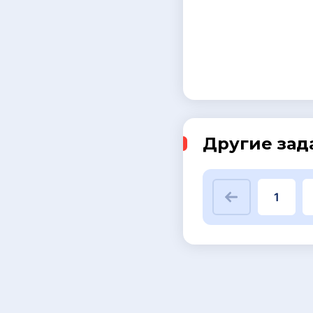
Другие зад
1