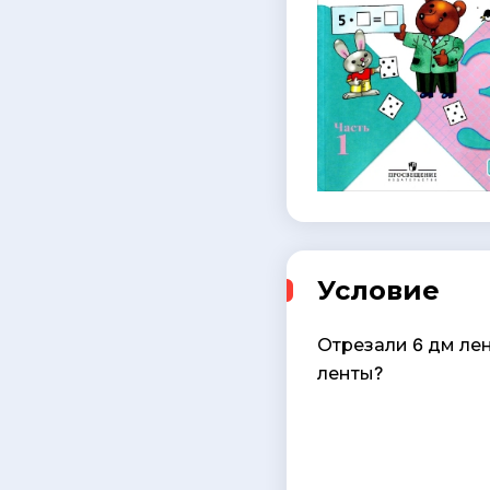
Условие
Отрезали 6 дм лен
ленты?