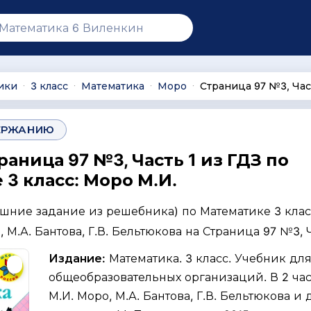
ики
3 класс
Математика
Моро
Страница 97 №3, Час
∙
∙
∙
∙
ЕРЖАНИЮ
раница 97 №3, Часть 1 из ГДЗ по
3 класс: Моро М.И.
ашние задание из решебника) по Математике 3 клас
 М.А. Бантова, Г.В. Бельтюкова на Страница 97 №3, Ч
Издание:
Математика. 3 класс. Учебник дл
общеобразовательных организаций. В 2 част
М.И. Моро, М.А. Бантова, Г.В. Бельтюкова и д