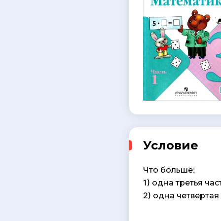
Условие
Что больше:
1) одна третья част
2) одна четвертая