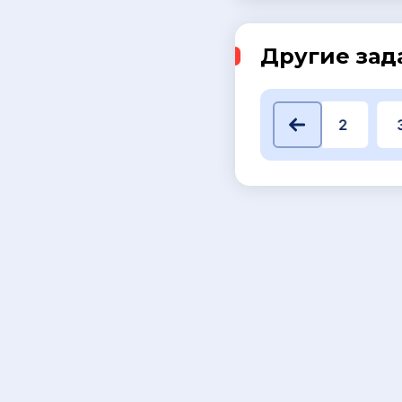
Другие зад
1
2