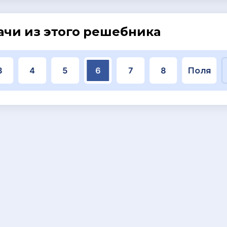
ачи из этого решебника
3
4
5
6
7
8
Поля