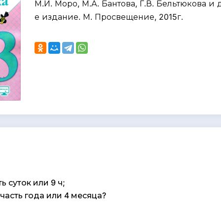
М.И. Моро, М.А. Бантова, Г.В. Бельтюкова и д
е издание. М. Просвещение, 2015г.
ь суток или 9 ч;
 часть года или 4 месяца?