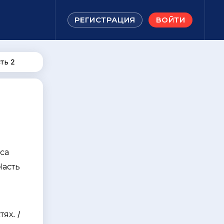
РЕГИСТРАЦИЯ
ВОЙТИ
ть 2
са
Часть
я
ях. /