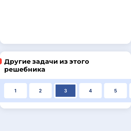
Другие задачи из этого
решебника
1
2
3
4
5