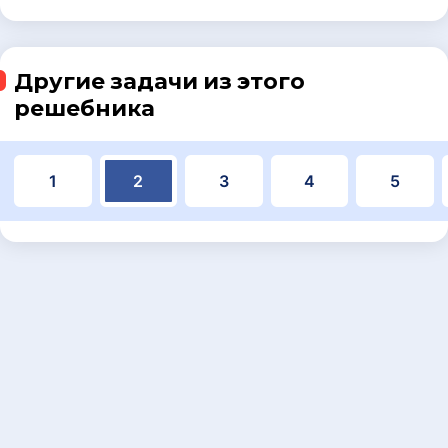
Другие задачи из этого
решебника
1
2
3
4
5