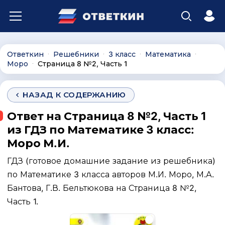
Ответкин
Решебники
3 класс
Математика
∙
∙
∙
∙
Моро
Страница 8 №2, Часть 1
∙
НАЗАД К СОДЕРЖАНИЮ
Ответ на Страница 8 №2, Часть 1
из ГДЗ по Математике 3 класс:
Моро М.И.
ГДЗ (готовое домашние задание из решебника)
по Математике 3 класса авторов М.И. Моро, М.А.
Бантова, Г.В. Бельтюкова на Страница 8 №2,
Часть 1.