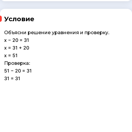
Условие
Объясни решение уравнения и проверку.
x − 20 = 31
x = 31 + 20
x = 51
Проверка:
51 − 20 = 31
31 = 31